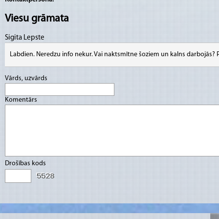
Viesu grāmata
Sigita Lepste
Labdien. Neredzu info nekur. Vai naktsmītne šoziem un kalns darbojās? P
Vārds, uzvārds
Komentārs
Drošības kods