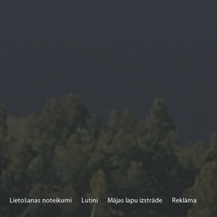
Lietošanas noteikumi
Lutini
Mājas lapu izstrāde
Reklāma