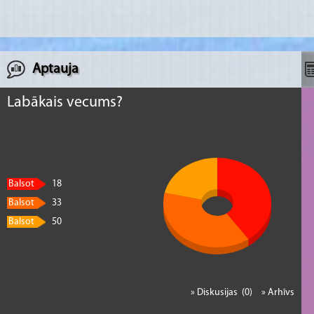
Aptauja
Labākais vecums?
Balsot
18
Balsot
33
Balsot
50
» Diskusijas (0)
» Arhīvs