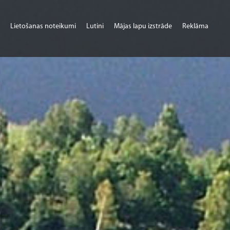
Lietošanas noteikumi
Lutini
Mājas lapu izstrāde
Reklāma