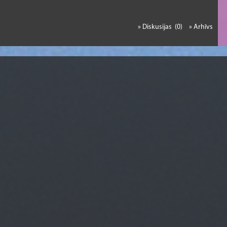
» Diskusijas (0)
» Arhīvs