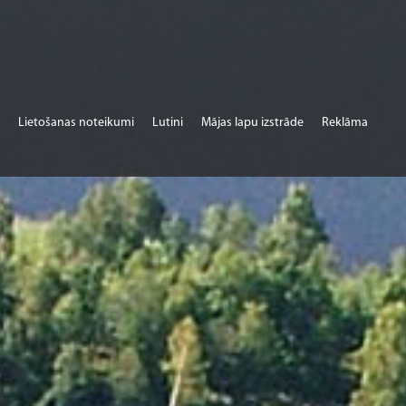
Lietošanas noteikumi
Lutini
Mājas lapu izstrāde
Reklāma