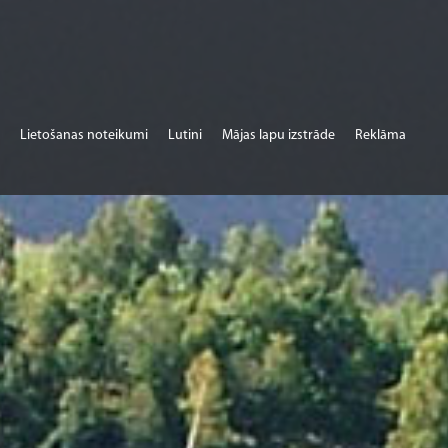
Lietošanas noteikumi
Lutini
Mājas lapu izstrāde
Reklāma