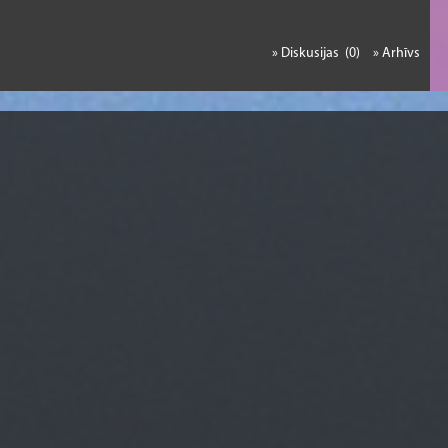
» Diskusijas (0)
» Arhīvs