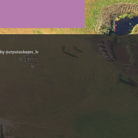
 by @atputasbazes_lv