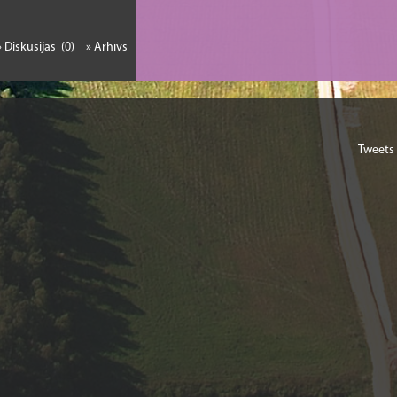
» Diskusijas (0)
» Arhīvs
Tweets