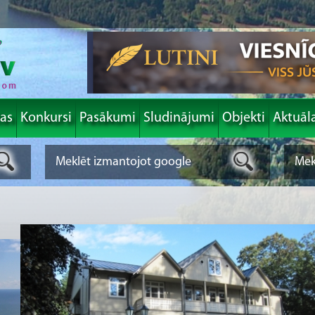
las
Konkursi
Pasākumi
Sludinājumi
Objekti
Aktuāl