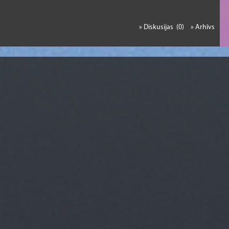
» Diskusijas (0)
» Arhīvs