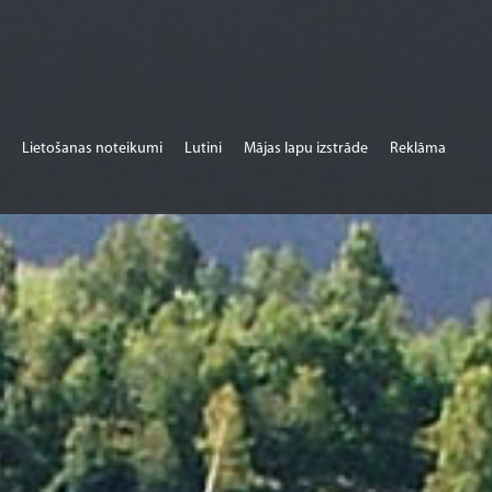
Lietošanas noteikumi
Lutini
Mājas lapu izstrāde
Reklāma