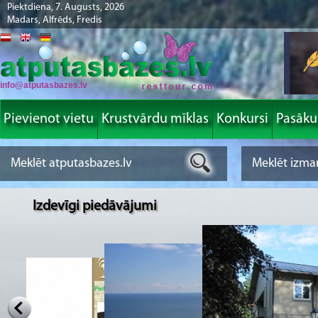
Piektdiena, 7. Augusts, 2026
Madars, Alfrēds, Fredis
info@atputasbazes.lv
Pievienot vietu
Krustvārdu mīklas
Konkursi
Pasāk
Izdevīgi piedāvājumi