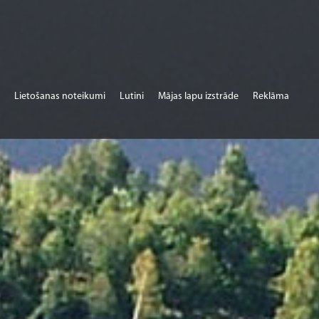
Lietošanas noteikumi
Lutini
Mājas lapu izstrāde
Reklāma