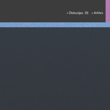
» Diskusijas (0)
» Arhīvs