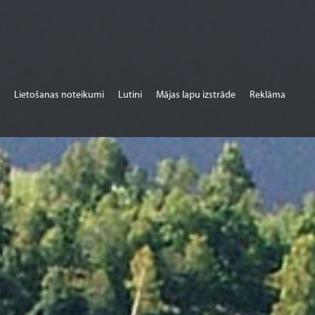
Lietošanas noteikumi
Lutini
Mājas lapu izstrāde
Reklāma