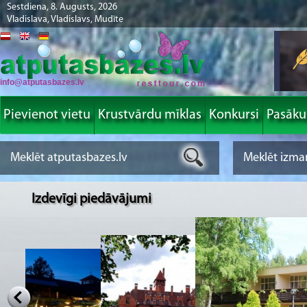
Sestdiena, 8. Augusts, 2026
Vladislava, Vladislavs, Mudīte
info@atputasbazes.lv
Pievienot vietu
Krustvārdu mīklas
Konkursi
Pasāk
Izdevīgi piedāvājumi