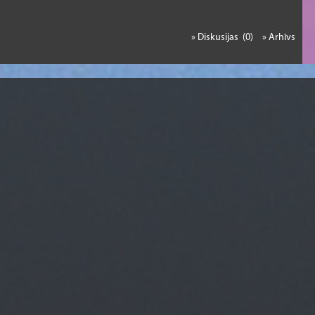
» Diskusijas (0)
» Arhīvs