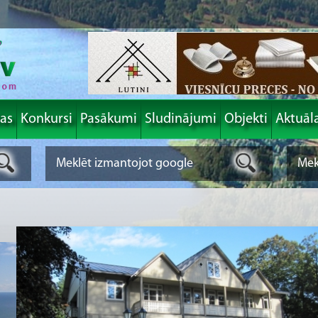
las
Konkursi
Pasākumi
Sludinājumi
Objekti
Aktuāl