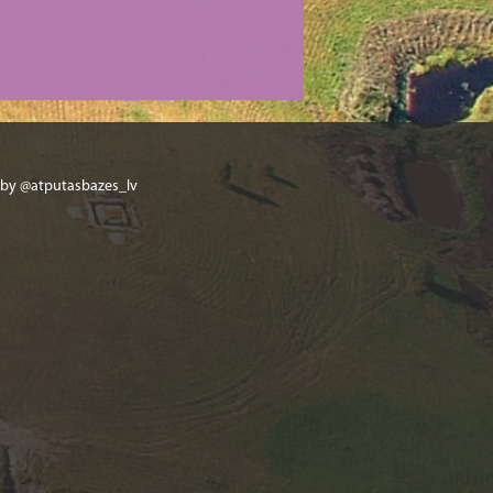
 by @atputasbazes_lv