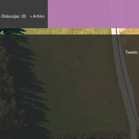
» Diskusijas (0)
» Arhīvs
Tweets