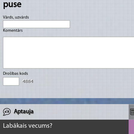
puse
Vārds, uzvārds
Komentārs
Drošības kods
Aptauja
Labākais vecums?