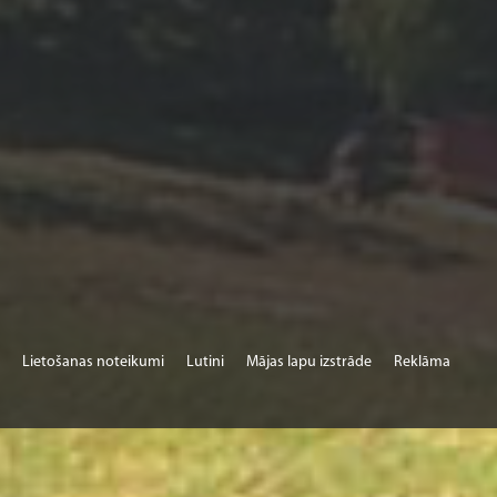
Lietošanas noteikumi
Lutini
Mājas lapu izstrāde
Reklāma