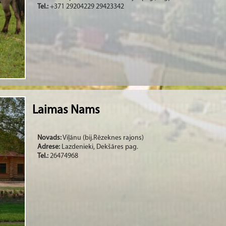
Tel.:
+371 29204229 29423342
Laimas Nams
Novads:
Viļānu (bij.Rēzeknes rajons)
Adrese:
Lazdenieki, Dekšāres pag.
Tel.:
26474968