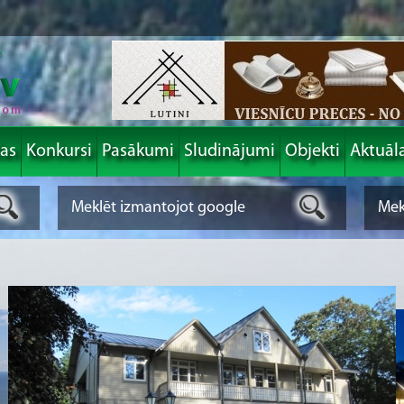
las
Konkursi
Pasākumi
Sludinājumi
Objekti
Aktuāl