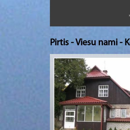
Pirtis - Viesu nami -