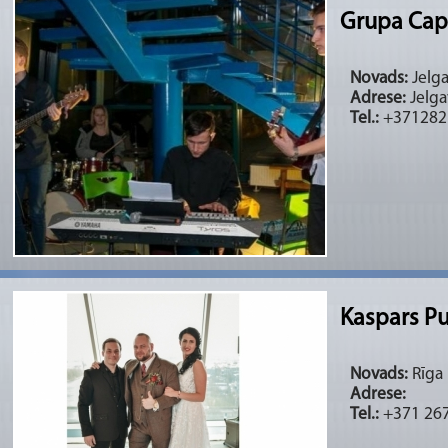
Grupa Capi
Novads:
Jelg
Adrese:
Jelga
Tel.:
+371282
Kaspars Pu
Novads:
Rīga 
Adrese:
Tel.:
+371 26