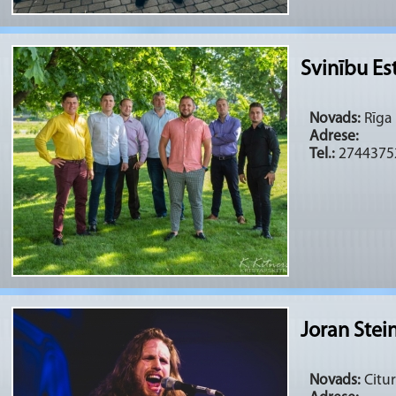
Svinību Es
Novads:
Rīga 
Adrese:
Tel.:
2744375
Joran Stei
Novads:
Citur