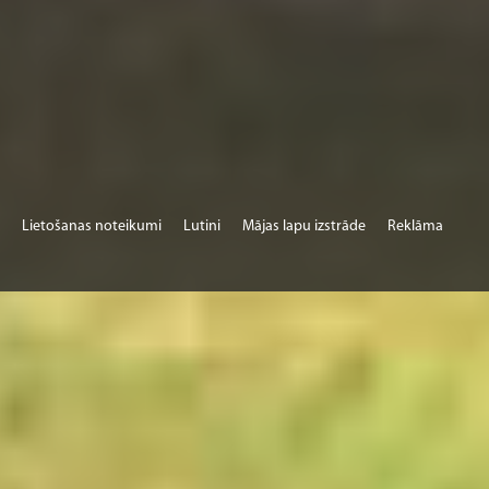
Lietošanas noteikumi
Lutini
Mājas lapu izstrāde
Reklāma