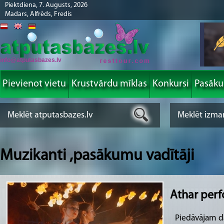
Piektdiena, 7. Augusts, 2026
Madars, Alfrēds, Fredis
info@atputasbazes.lv
Pievienot vietu
Krustvārdu mīklas
Konkursi
Pasāk
Muzikanti ,pasākumu vadītāji
Athar per
Piedāvājam d