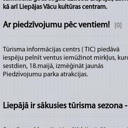
kā arī Liepājas Vācu kultūras centram.
Ar piedzīvojumu pēc ventiem!
[0]
Tūrisma informācijas centrs ( TIC) piedāvā
iespēju pelnīt ventus iemūžinot mirkļus, kur
sestdien, 18.maijā, izmēģināt jaunās
Piedzīvojumu parka atrakcijas.
Liepājā ir sākusies tūrisma sezona -