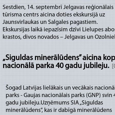
Sestdien, 14. septembrī Jelgavas reģionālais
tūrisma centrs aicina doties ekskursijā uz
Jaunsvirlaukas un Salgales pagastiem.
Ekskursijas laikā iepazīsim dzīvi Lielupes abo
krastos, divos novados – Jelgavas un Ozolnie
„Siguldas minerālūdens” aicina kop
nacionālā parka 40 gadu jubileju.
[
Šogad Latvijas lielākais un vecākais nacionā
parks - Gaujas nacionālais parks (GNP) svin 
gadu jubileju.Uzņēmums SIA „Siguldas
minerālūdens”, kas ir dabīgā minerālūdens