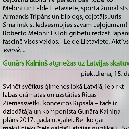
ceļošanu atbild TV personības Roberto
Meloni un Lelde Lietaviete, sporta žurnālists
Armands Tripāns un biologs, ceļotājs Juris
Smaļinskis. Iedvesmojies savam ceļojum
Roberto Meloni: Es ļoti gribētu redzēt Japān
fascinē visos veidos. Lelde Lietaviete: Aktīvs p
vairāk....
Gunārs Kalniņš atgriežas uz Latvijas skatu
piektdiena, 15. 
Svinēt svētkus ģimenes lokā Latvijā, iepirkt
labas grāmatas un uzstāties Rīgas
Ziemassvētku koncertos Ķīpsalā – tāds ir
dziedātāja un komponista Gunāra Kalniņa
plāns 2017. gada nogalei. Bet ko gan
mākslinieks “cels galdā” Latvijas publikai? S