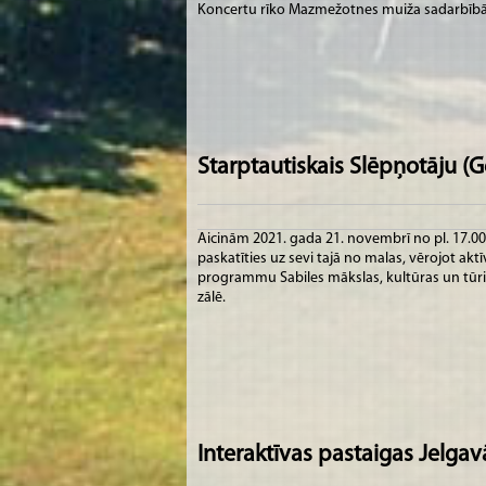
Koncertu rīko Mazmežotnes muiža sadarbībā 
Starptautiskais Slēpņotāju (G
Aicinām 2021. gada 21. novembrī no pl. 17.00 
paskatīties uz sevi tajā no malas, vērojot ak
programmu Sabiles mākslas, kultūras un tūr
zālē.
Interaktīvas pastaigas Jelgav