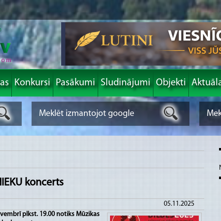
las
Konkursi
Pasākumi
Sludinājumi
Objekti
Aktuāl
NIEKU koncerts
05.11.2025
ovembrī plkst. 19.00 notiks Mūzikas