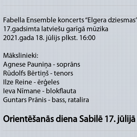
Fabella Ensemble koncerts “Elgera dziesmas
17.gadsimta latviešu garīgā mūzika
2021.gada 18. jūlijs plkst. 16:00
Mākslinieki:
Agnese Pauniņa - soprāns
Rūdolfs Bērtiņš - tenors
Ilze Reine - ērģeles
Ieva Nīmane - blokflauta
Guntars Prānis - bass, ratalira
Orientēšanās diena Sabilē 17. jūlijā