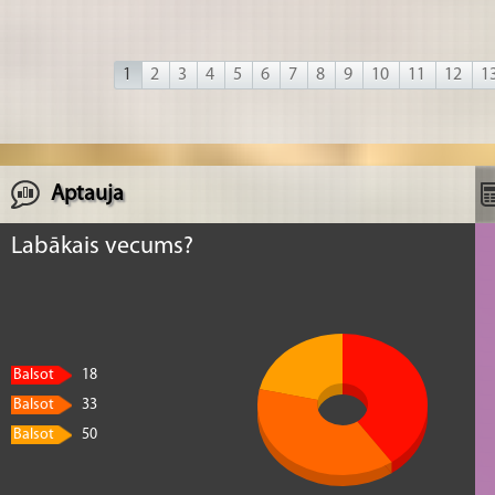
1
2
3
4
5
6
7
8
9
10
11
12
1
Aptauja
Labākais vecums?
Balsot
18
Balsot
33
Balsot
50