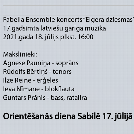
Fabella Ensemble koncerts “Elgera dziesmas
17.gadsimta latviešu garīgā mūzika
2021.gada 18. jūlijs plkst. 16:00
Mākslinieki:
Agnese Pauniņa - soprāns
Rūdolfs Bērtiņš - tenors
Ilze Reine - ērģeles
Ieva Nīmane - blokflauta
Guntars Prānis - bass, ratalira
Orientēšanās diena Sabilē 17. jūlijā