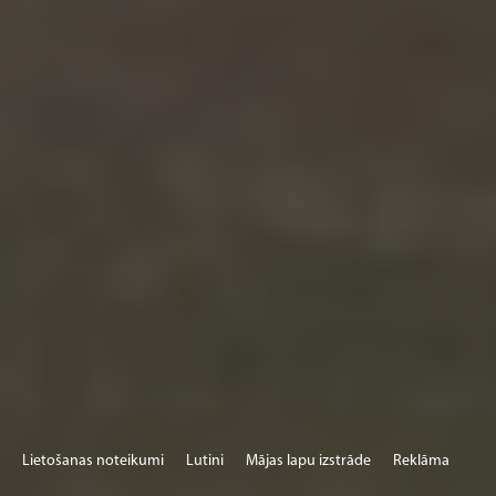
Lietošanas noteikumi
Lutini
Mājas lapu izstrāde
Reklāma