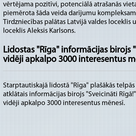
vērtējama pozitīvi, potenciālā atrašanās vieta
piemērota šāda veida darījumu kompleksam,
Tirdzniecības palātas Latvijā valdes loceklis 
loceklis Aleksis Karlsons.
Lidostas "Rīga" informācijas birojs "
vidēji apkalpo 3000 interesentus m
Starptautiskajā lidostā "Rīga" plašākās telpās
atklātais informācijas birojs "Sveicināti Rīgā!"
vidēji apkalpo 3000 interesentus mēnesī.